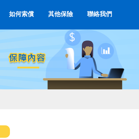
如何索償
其他保險
聯絡我們