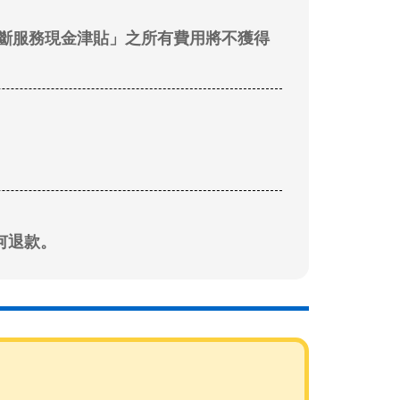
中斷服務現金津貼」之所有費用將不獲得
何退款。