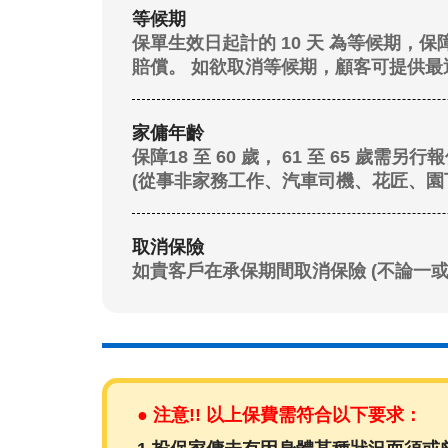
等候期
保單生效日起計的 10 天 為等候期
賠償。 如欲取消等候期，顧客可提供
家傭年齡
保障18 至 60 歲， 61 至 65 歲需另行
(從事非家務工作、汽車司機、花匠、園
取消保險
如貴客戶在承保期間取消保險 (不論一
● 注意!! 以上保費需符合以下要求：