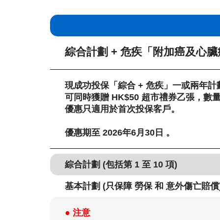
綜合計劃 + 危疾「附加癌及心
現成功投保「綜合 + 危疾」一或兩年
可同時獲贈 HK$50 超市禮券乙張，
優惠只適用於首次投保客戶。
優惠期至 2026年6月30日 。
綜合計劃 (包括第 1 至 10 項)
基本計劃 (只保障 勞保 和 意外傷亡賠償
● 注意