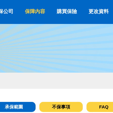
保公司
保障內容
購買保險
更改資料
承保範圍
不保事項
FAQ