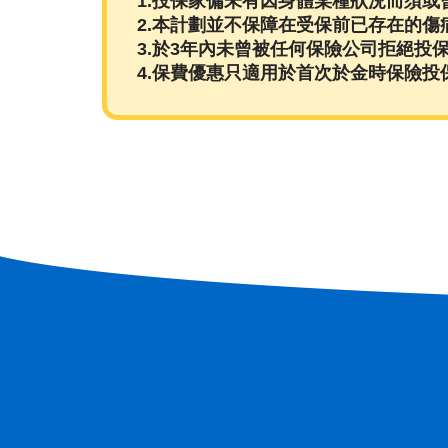
1.投保家傭未有因身體某種狀況而須或
2.本計劃並不保障在受保前已存在的傷
3.於3年內未曾被任何保險公司拒絕投保 
4.保費優惠只適用於首次於金時保險投