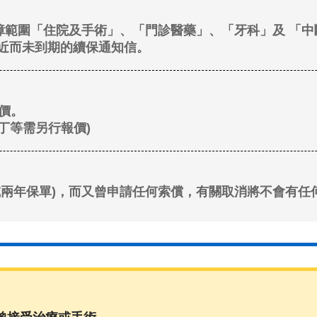
，保障範圍「住院及手術」、「門診醫藥」、「牙科」及 「
最近而未到期的續保通知信。
報價。
丁等需另行報價)
或兩年保單)，而又曾申請任何索償，有關取消將不會有任